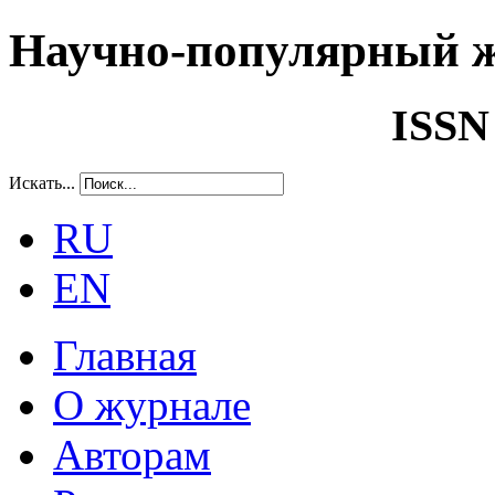
Научно-популярный 
ISSN
Искать...
RU
EN
Главная
О журнале
Авторам