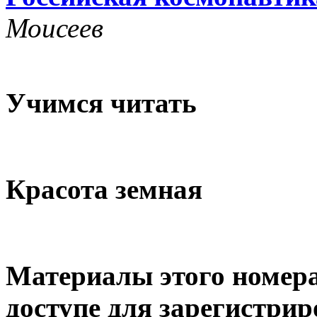
Моисеев
Учимся читать
Красота земная
Материалы этого номера
доступе для зарегистри