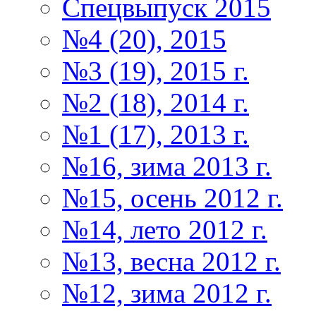
Спецвыпуск 2015
№4 (20), 2015
№3 (19), 2015 г.
№2 (18), 2014 г.
№1 (17), 2013 г.
№16, зима 2013 г.
№15, осень 2012 г.
№14, лето 2012 г.
№13, весна 2012 г.
№12, зима 2012 г.