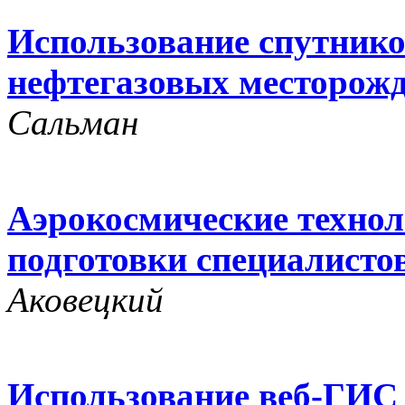
Использование спутник
нефтегазовых месторож
Сальман
Аэрокосмические технол
подготовки специалисто
Аковецкий
Использование веб-ГИС 