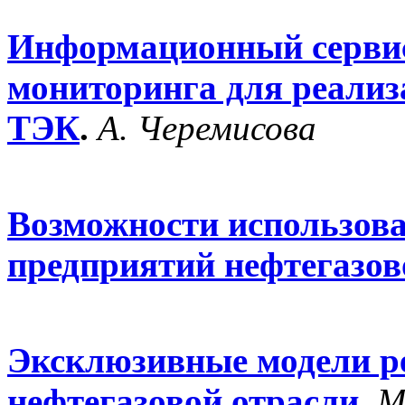
Информационный сервис
мониторинга для реализ
ТЭК
.
А. Черемисова
Возможности использова
предприятий нефтегазов
Эксклюзивные модели ре
нефтегазовой отрасли
.
М