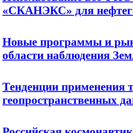
«СКАНЭКС» для нефтега
Новые программы и рын
области наблюдения Зе
Тенденции применения т
геопространственных да
Российская космонавтик