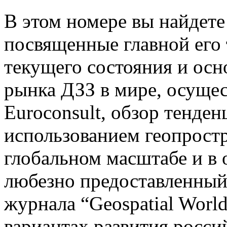
В этом номере вы найдете 
посвященные главной его 
текущего состояния и осн
рынка ДЗЗ в мире, осуще
Euroconsult, обзор тенде
использованием геопрост
глобальном масштабе и в 
любезно предоставленный
журнала “Geospatial Worl
вариантах развития росси