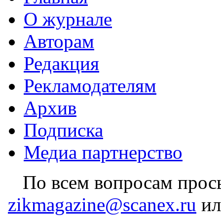
О журнале
Авторам
Редакция
Рекламодателям
Архив
Подписка
Медиа партнерство
По всем вопросам прось
zikmagazine@scanex.ru
ил