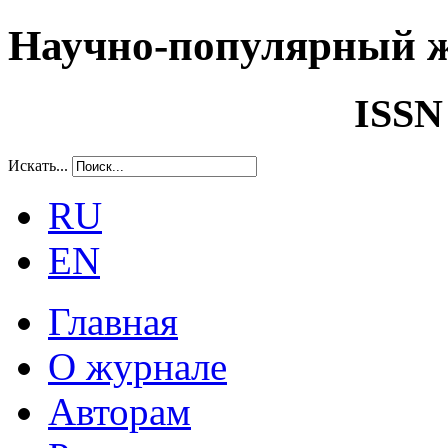
Научно-популярный 
ISSN
Искать...
RU
EN
Главная
О журнале
Авторам