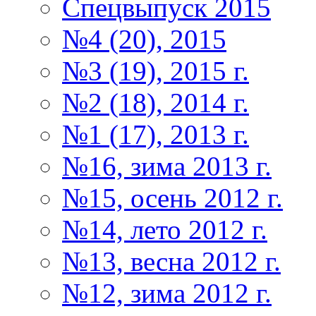
Спецвыпуск 2015
№4 (20), 2015
№3 (19), 2015 г.
№2 (18), 2014 г.
№1 (17), 2013 г.
№16, зима 2013 г.
№15, осень 2012 г.
№14, лето 2012 г.
№13, весна 2012 г.
№12, зима 2012 г.